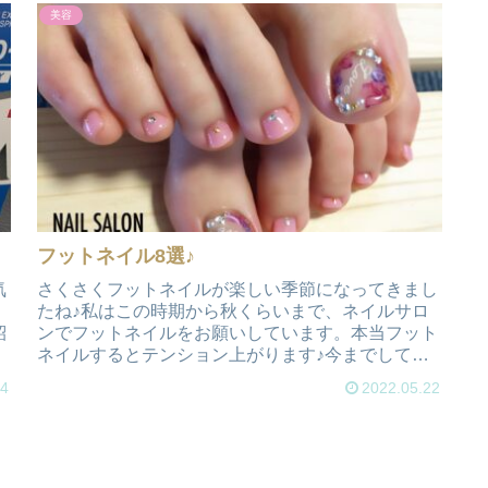
美容
フットネイル8選♪
気
さくさくフットネイルが楽しい季節になってきまし
オ
たね♪私はこの時期から秋くらいまで、ネイルサロ
紹
ンでフットネイルをお願いしています。本当フット
ネイルするとテンション上がります♪今までしてき
たフットネイルのお気に入り8選を載せておきます♪
24
2022.05.22
さくさく...