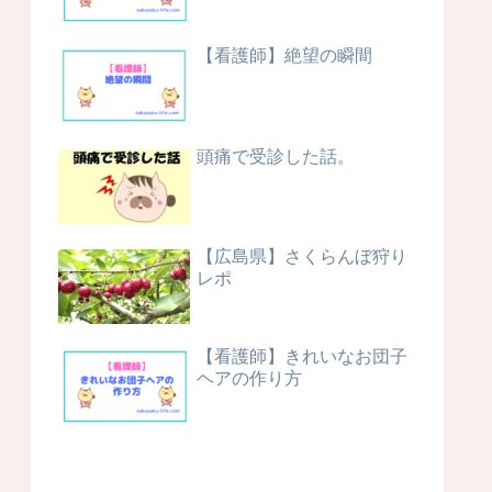
【看護師】絶望の瞬間
頭痛で受診した話。
【広島県】さくらんぼ狩り
レポ
【看護師】きれいなお団子
ヘアの作り方