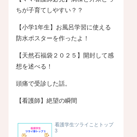
ちが子育てしやすい？？
【小学1年生】お風呂学習に使える
防水ポスターを作ったよ！
【天然石福袋２０２５】開封して感
想を述べる！
頭痛で受診した話。
【看護師】絶望の瞬間
看護学生ツライことトップ
3